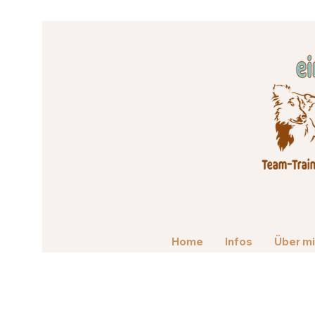
Home
Infos
Über m