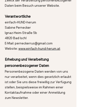
Zweck der Verarbeitung personenbezogener
Daten beim Besuch unserer Website.
Verantwortliche
einfach-HUND-herum
Sabine Pernecker
Ignaz-Heim-Straße 5b
4820 Bad Ischl
E-Mail:
perneckerrus@gmail.com
Website:
www.einfach-hund-herum.at
Erhebung und Verarbeitung
personenbezogener Daten
Personenbezogene Daten werden von uns
nur verarbeitet, wenn dies gesetzlich erlaubt
ist oder Sie uns diese freiwillig zur Verfügung
stellen, beispielsweise im Rahmen einer
Kontaktaufnahme oder einer Anmeldung
zum Newsletter.