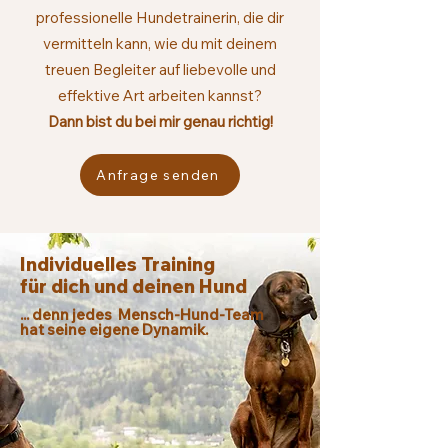
professionelle Hundetrainerin, die dir
vermitteln kann, wie du mit deinem
treuen Begleiter auf liebevolle und
effektive Art arbeiten kannst
?
Dann bist du bei mir genau richtig!
Anfrage senden
Individuelles Training
für dich und deinen Hund
... denn jedes Mensch-Hund-Team
hat seine
eigene Dynamik.